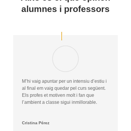
alumnes i professors
M’hi vaig apuntar per un intensiu d’estiu i
al final em vaig quedar pel curs següent.
Els profes et motiven molt i fan que
l’ambient a classe sigui inmillorable.
Cristina Pérez