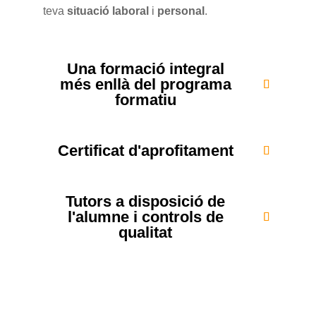
teva
situació laboral
i
personal
.
Una formació integral
més enllà del programa
formatiu
Certificat d'aprofitament
Tutors a disposició de
l'alumne i controls de
qualitat