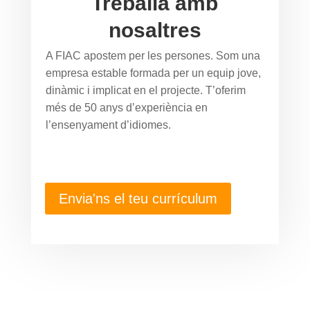
Treballa amb
nosaltres
A FIAC apostem per les persones. Som una
empresa
estable formada per un equip jove,
dinàmic i implicat en el projecte. T’oferim
més de 50 anys d’experiència en
l’ensenyament d’idiomes.
Envia'ns el teu currículum